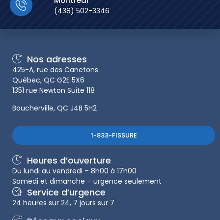
Montréal
(438) 502-3346
Nos adresses
425-A, rue des Canetons
Québec, QC G2E 5X6
1351 rue Newton Suite 118
Boucherville, QC J4B 5H2
1-833-FISSURE
Heures d’ouverture
Du lundi au vendredi – 8h00 à 17h00
Samedi et dimanche – urgence seulement
Service d’urgence
24 heures sur 24, 7 jours sur 7