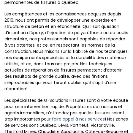
permanentes de fissures à Québec.
Les compétences et les connaissances acquises depuis
2010, nous ont permis de développer une expertise en
structure de béton et en étanchéité. Qu’il soit question
d’injection d’époxy, d’injection de polyuréthane ou de coulis
cimentaire, nos professionnels sont capables de répondre
à vos attentes, et ce, en respectant les normes de la
construction. Nous misons sur la fiabilité de nos techniques,
nos équipements spécialisés et la durabilité des matériaux
utilisés, et ce, dans tous nos projets. Nos techniques
actuelles de réparation de fissures permettent d’obtenir
des résultats de grande qualité, avec des finitions
irréprochables qui vous feront oublier qu’il s’agit d’une
réparation!
Les spécialistes de G-Solutions Fissures sont à votre écoute
pour une intervention rapide. Propriétaires de maisons et
agents immobiliers, n’attendez pas que les fissures soient
trop importantes pour
faire appel à nos services
! Nos zones
de services sont Québec, Lévis, Portneuf, Victoriaville,
Thetford Mines, Chaudière Appalache, Côte-de-Beaupré et