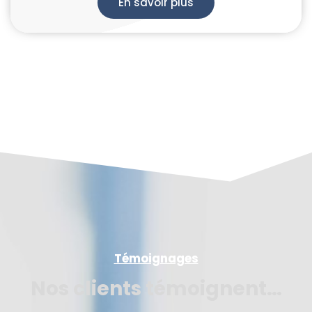
En savoir plus
Témoignages
Nos clients témoignent…