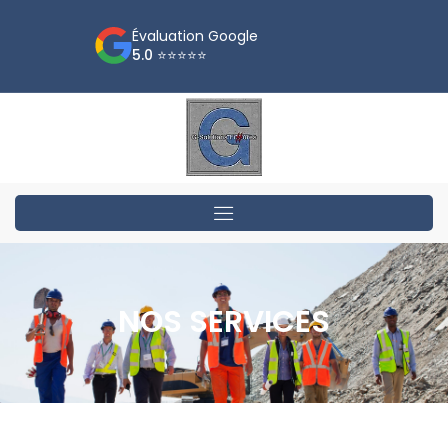
Évaluation Google
5.0 ⭐⭐⭐⭐⭐
NOS SERVICES