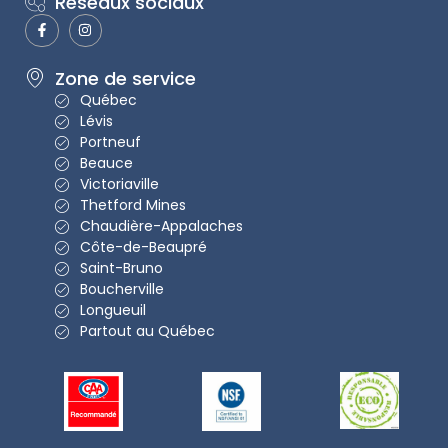
Réseaux sociaux
Zone de service
Québec
Lévis
Portneuf
Beauce
Victoriaville
Thetford Mines
Chaudière-Appalaches
Côte-de-Beaupré
Saint-Bruno
Boucherville
Longueuil
Partout au Québec