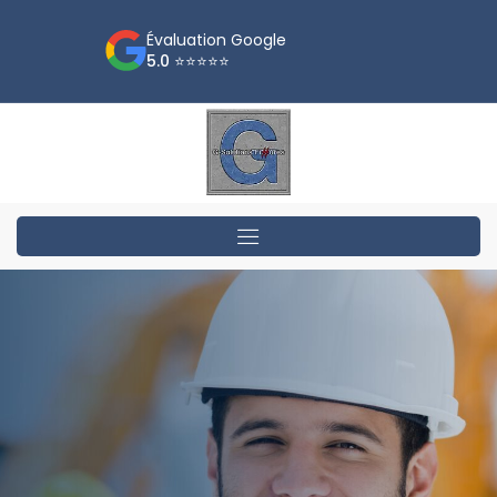
Évaluation Google
5.0 ⭐⭐⭐⭐⭐