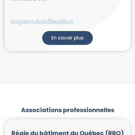
Imperméabilisation
En savoir plus
Associations professionnelles
Régie du bâtiment du Québec (RBQ)