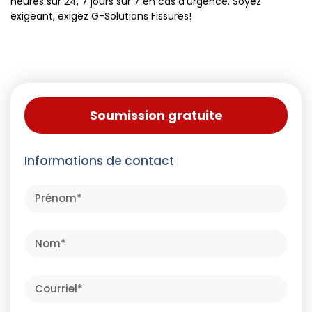
heures sur 24, 7 jours sur 7 en cas d’urgence. Soyez
exigeant, exigez G-Solutions Fissures!
Soumission gratuite
Informations de contact