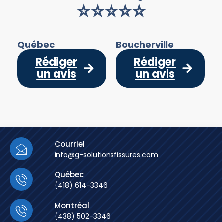
⭐⭐⭐⭐⭐
Québec
Boucherville
Rédiger
Rédiger
un avis
un avis
Courriel
info@g-solutionsfissures.com
Québec
(418) 614-3346
Montréal
(438) 502-3346