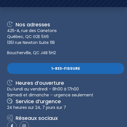
Nos adresses
425-A, rue des Canetons
Québec, QC G2E 5X6
1351 rue Newton Suite 118
Boucherville, QC J4B 5H2
1-833-FISSURE
Heures d’ouverture
Du lundi au vendredi – 8h00 à 17h00
Samedi et dimanche – urgence seulement
Service d’urgence
24 heures sur 24, 7 jours sur 7
Réseaux sociaux